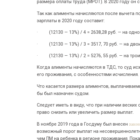
размера оплаты труда (МРОТ). В 2020 году он с
Так как алименты начисляются после вычета п
зарплаты в 2020 году составит:
·
(12130 — 13%) / 4 = 2638,28 руб. — на од
·
(12130 — 13%) / 3 = 3517, 70 руб. — на двои
·
(12130 — 13%) / 2 = 5276, 55 руб. — на тро
Когда алименты начисляются в ТДС, то суд ис
его проживания, с особенностями исчисления.
Что касается размера алиментов, выплачиваемы
бы был назначен судом.
Следует иметь в виду, что при наличии вески
право снизить или увеличить размер выплат.
зако
В ноябре 2019 года в Госдуму был внесен
возможный порог выплат на несовершеннолетни
чем ПМ на ребенка в регионе проживания. Пока 