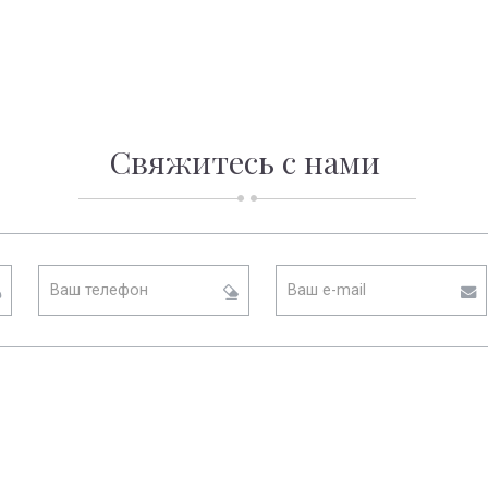
Свяжитесь с нами
тесь
Ваш
Email
та
телефон