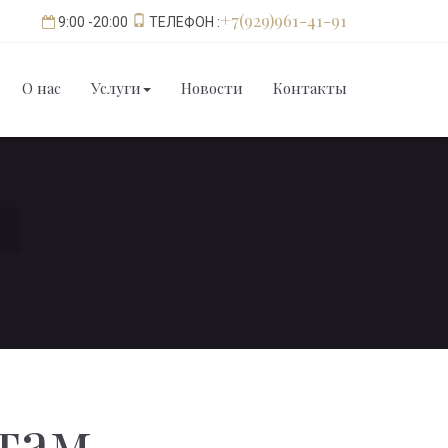
+7(929)961-41-91
9:00 -20:00
ТЕЛЕФОН :
О нас
Услуги
Новости
Контакты
там