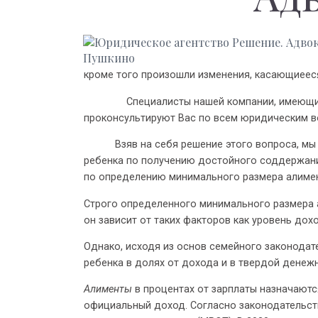
кроме того произошли изменения, касающиеес
Специалисты нашей компании, имеющие мно
проконсультируют Вас по всем юридическим 
Взяв на себя решение этого вопроса, мы из
ребенка по получению достойного соддержани
по определению минимального размера алимент
Строго определенного минимального размера 
он зависит от таких факторов как уровень дох
Однако, исходя из основ семейного законода
ребенка в долях от дохода и в твердой денежн
Алименты
в процентах от зарплаты назначаютс
официальный доход. Согласно законодательст