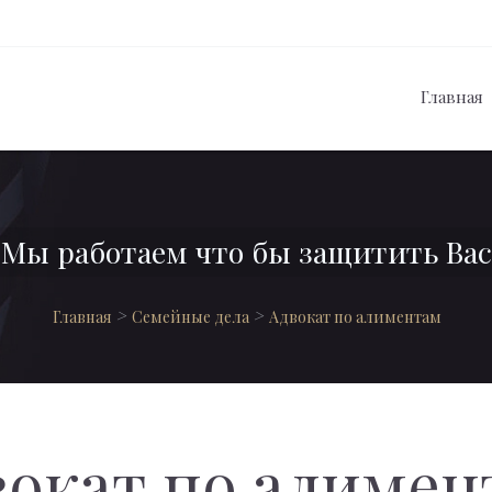
Главная
Мы работаем что бы защитить Вас
>
>
Главная
Семейные дела
Адвокат по алиментам
вокат по алимен