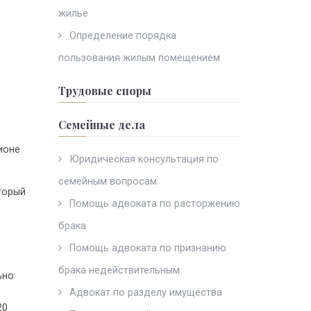
жилье
Определение порядка
пользования жилым помещением
Трудовые споры
Семейные дела
ионе
Юридическая консультация по
семейным вопросам
торый
Помощь адвоката по расторжению
брака
Помощь адвоката по признанию
брака недействительным
ьно
Адвокат по разделу имущества
20