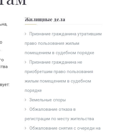
Жилищные дела
ьна,
Признание гражданина утратившим
о
право пользования жилым
.
помещением в судебном порядке
го
Признание гражданина не
ства
приобретшим право пользования
жилым помещением в судебном
вует:
порядке
Земельные споры
Обжалование отказа в
регистрации по месту жительства
Обжалование снятия с очереди на