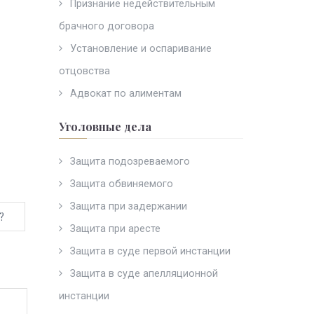
Признание недействительным
брачного договора
Установление и оспаривание
отцовства
Адвокат по алиментам
Уголовные дела
Защита подозреваемого
Защита обвиняемого
Защита при задержании
?
Защита при аресте
Защита в суде первой инстанции
Защита в суде апелляционной
инстанции