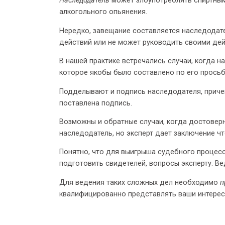
Наследодатель
может злоупотреблять спиртным
алкогольного опьянения.
Нередко, завещание составляется наследодате
действий или не может руководить своими дей
В нашей практике встречались случаи, когда н
которое якобы было составлено по его просьб
Подделывают и подпись наследодателя, причем
поставлена подпись.
Возможны и обратные случаи, когда достоверн
наследодатель, но эксперт дает заключение ч
Понятно, что для выигрыша судебного процесс
подготовить свидетелей, вопросы эксперту. Ве
Для ведения таких сложных дел необходимо
п
квалифицированно представлять ваши интерес