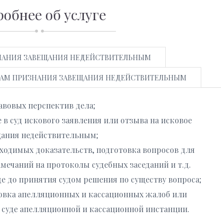
обнее об услуге
ЗНАНИЯ ЗАВЕЩАНИЯ НЕДЕЙСТВИТЕЛЬНЫМ
ОСАМ ПРИЗНАНИЯ ЗАВЕЩАНИЯ НЕДЕЙСТВИТЕЛЬНЫМ
авовых перспектив дела;
 в суд искового заявления или отзыва на исковое
щания недействительным;
бходимых доказательств, подготовка вопросов для
амечаний на протоколы судебных заседаний и т.д.
е до принятия судом решения по существу вопроса;
овка апелляционных и кассационных жалоб или
 суде апелляционной и кассационной инстанции.