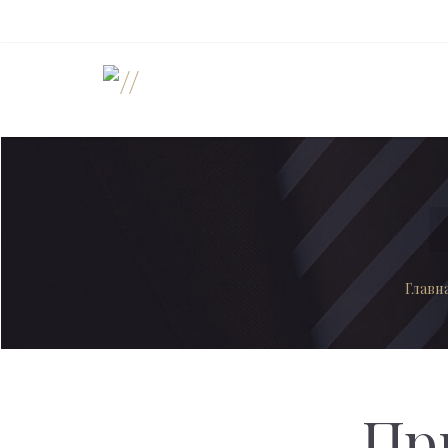
Главн
Пр