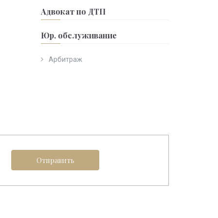
Адвокат по ДТП
Юр. обслуживание
Арбитраж